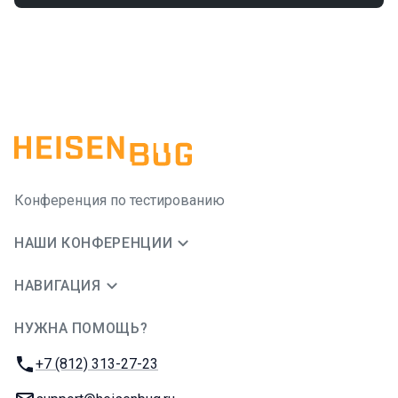
Конференция по тестированию
НАШИ КОНФЕРЕНЦИИ
НАВИГАЦИЯ
НУЖНА ПОМОЩЬ?
JUG Ru Group
Телефон:
+7 (812) 313-27-23