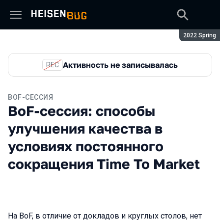
Сезон:
2022 Spring
Активность не записывалась
REC
BOF-СЕССИЯ
BoF-сессия: способы
улучшения качества в
условиях постоянного
сокращения Time To Market
На BoF, в отличие от докладов и круглых столов, нет