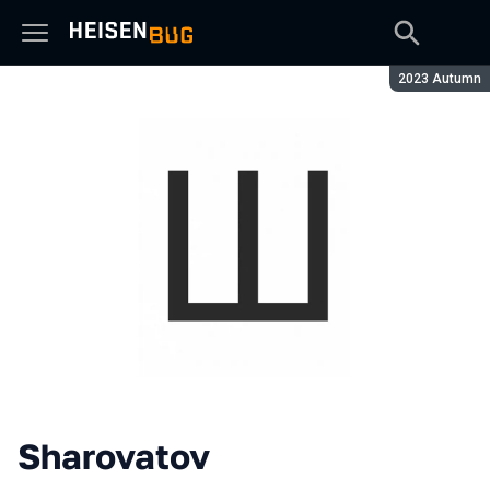
Сезон:
2023 Autumn
Sharovatov