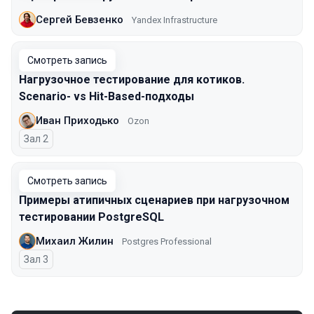
Сергей Бевзенко
Yandex Infrastructure
Смотреть запись
Нагрузочное тестирование для котиков.
Scenario- vs Hit-Based-подходы
Иван Приходько
Ozon
Зал 2
Смотреть запись
Примеры атипичных сценариев при нагрузочном
тестировании PostgreSQL
Михаил Жилин
Postgres Professional
Зал 3