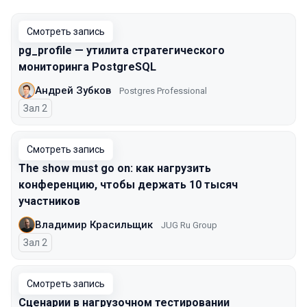
Смотреть запись
pg_profile — утилита стратегического
мониторинга PostgreSQL
Андрей Зубков
Postgres Professional
Зал 2
Смотреть запись
The show must go on: как нагрузить
конференцию, чтобы держать 10 тысяч
участников
Владимир Красильщик
JUG Ru Group
Зал 2
Смотреть запись
Сценарии в нагрузочном тестировании