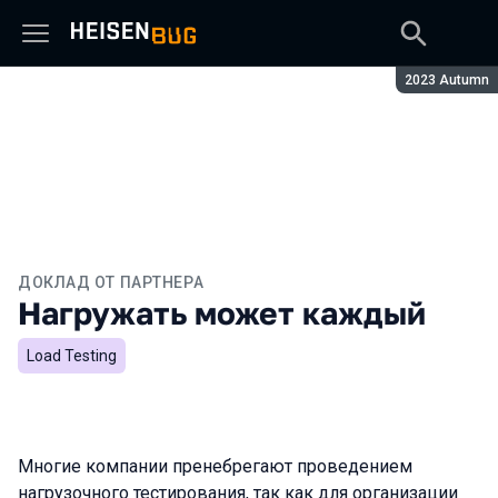
Сезон:
2023 Autumn
ДОКЛАД ОТ ПАРТНЕРА
Нагружать может каждый
Load Testing
Многие компании пренебрегают проведением
нагрузочного тестирования, так как для организации