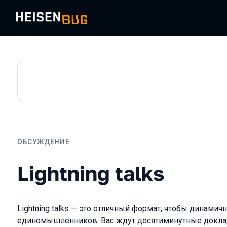
ОБСУЖДЕНИЕ
Lightning talks
Lightning talks
Lightning talks — это отличный формат, чтобы динамич
единомышленников. Вас ждут десятиминутные докл