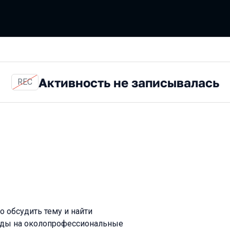
Активность не записывалась
REC
но обсудить тему и найти
ады на околопрофессиональные