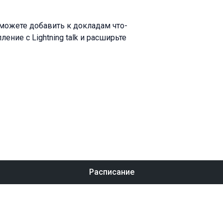
 можете добавить к докладам что-
ение с Lightning talk и расширьте
Расписание