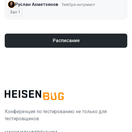
Руслан Ахметзянов
TestOps-энтузиаст
Зал 1
Расписание
Конференция по тестированию не только для
тестировщиков