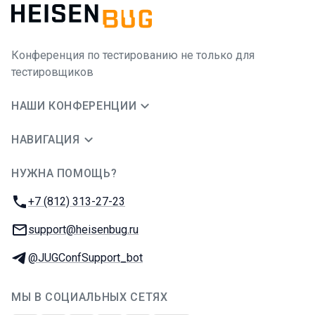
Конференция по тестированию не только для
тестировщиков
НАШИ КОНФЕРЕНЦИИ
НАВИГАЦИЯ
НУЖНА ПОМОЩЬ?
JUG Ru Group
Телефон:
+7 (812) 313-27-23
E-mail:
support@heisenbug.ru
Телеграм:
@JUGConfSupport_bot
МЫ В СОЦИАЛЬНЫХ СЕТЯХ