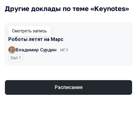
Другие доклады по теме «Keynotes»
Смотреть запись
Роботы летят на Марс
Владимир Сурдин
МГУ
Зал 1
Расписание