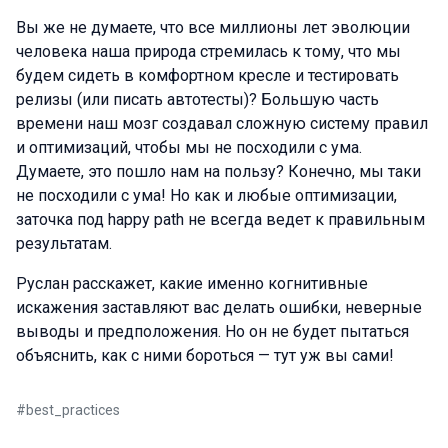
Вы же не думаете, что все миллионы лет эволюции
человека наша природа стремилась к тому, что мы
будем сидеть в комфортном кресле и тестировать
релизы (или писать автотесты)? Большую часть
времени наш мозг создавал сложную систему правил
и оптимизаций, чтобы мы не посходили с ума.
Думаете, это пошло нам на пользу? Конечно, мы таки
не посходили с ума! Но как и любые оптимизации,
заточка под happy path не всегда ведет к правильным
результатам.
Руслан расскажет, какие именно когнитивные
искажения заставляют вас делать ошибки, неверные
выводы и предположения. Но он не будет пытаться
объяснить, как с ними бороться — тут уж вы сами!
#
best_practices