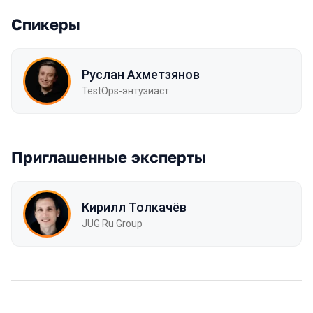
Спикеры
Руслан Ахметзянов
TestOps-энтузиаст
Приглашенные эксперты
Кирилл Толкачёв
JUG Ru Group