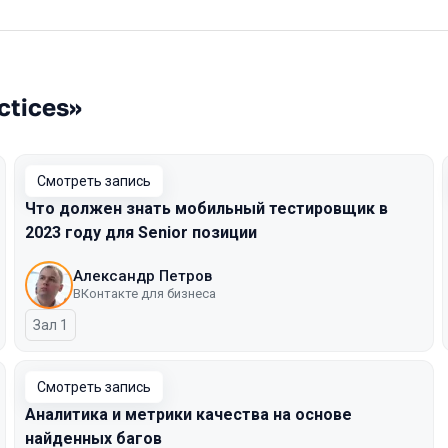
ctices»
Смотреть запись
Что должен знать мобильный тестировщик в
2023 году для Senior позиции
Александр Петров
ВКонтакте для бизнеса
Зал 1
Смотреть запись
Аналитика и метрики качества на основе
найденных багов