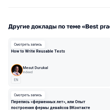
Другие доклады по теме «Best pra
Смотреть запись
How to Write Reusable Tests
Mesut Durukal
Indeed
На английском языке
EN
Смотреть запись
Перепись «ферменных лет», или Опыт
построения фермы девайсов ВКонтакте