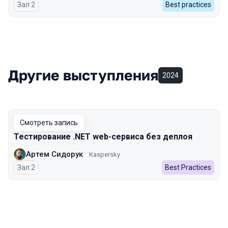
Зал 2
Best practices
Другие выступления
2024
Смотреть запись
Тестирование .NET web-сервиса без деплоя
Артем Сидорук
Kaspersky
Зал 2
Best Practices