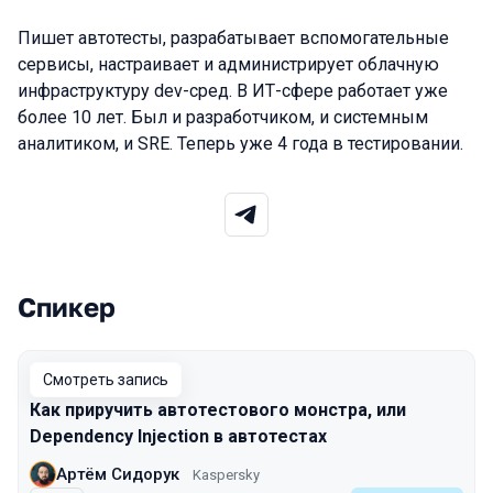
Пишет автотесты, разрабатывает вспомогательные
сервисы, настраивает и администрирует облачную
инфраструктуру dev-сред. В ИТ-сфере работает уже
более 10 лет. Был и разработчиком, и системным
аналитиком, и SRE. Теперь уже 4 года в тестировании.
Спикер
Выступления в сезоне 2023 Spring
Смотреть запись
Как приручить автотестового монстра, или
Dependency Injection в автотестах
Артём Сидорук
Kaspersky