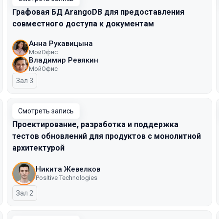
Графовая БД ArangoDB для предоставления
совместного доступа к документам
Анна Рукавицына
МойОфис
Владимир Ревякин
МойОфис
Зал 3
Смотреть запись
Проектирование, разработка и поддержка
тестов обновлений для продуктов с монолитной
архитектурой
Никита Жевелков
Positive Technologies
Зал 2