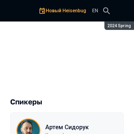
Новый Heisenbug
EN
Сезон:
2024 Spring
Спикеры
Артем Сидорук