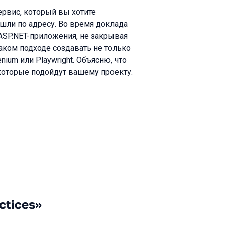
ервис, который вы хотите
ишли по адресу. Во время доклада
 ASP.NET-приложения, не закрывая
таком подходе создавать не только
nium или Playwright. Объясню, что
, которые подойдут вашему проекту.
ctices»