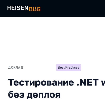
ДОКЛАД
Best Practices
Тестирование .NET web-с
Тестирование .NET 
без деплоя