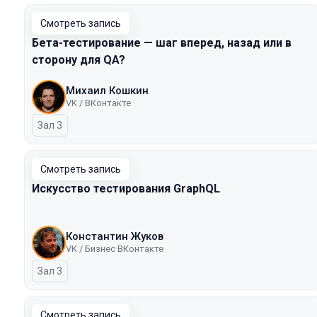
Смотреть запись
Бета-тестирование — шаг вперед, назад или в
сторону для QA?
Михаил Кошкин
VK / ВКонтакте
Зал 3
Смотреть запись
Искусство тестирования GraphQL
Константин Жуков
VK / Бизнес ВКонтакте
Зал 3
Смотреть запись