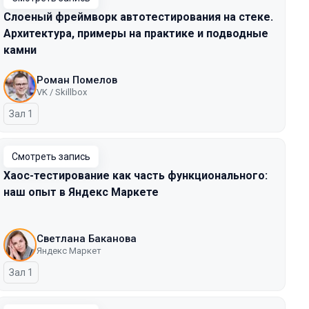
Слоеный фреймворк автотестирования на стеке.
Архитектура, примеры на практике и подводные
камни
Роман Помелов
VK / Skillbox
Зал 1
Смотреть запись
Хаос-тестирование как часть функционального:
наш опыт в Яндекс Маркете
Светлана Баканова
Яндекс Маркет
Зал 1