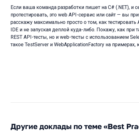
Если ваша команда разработки пишет на C# (.NET), и с
протестировать, это web API-сервис или сайт — вы пр
расскажу максимально просто о том, как тестировать
IDE и не запуская деплой куда-либо. Покажу, как при 
REST API-тесты, но и web-тесты с использованием Sele
такое TestServer и WebApplicationFactory на примерах
Другие доклады по теме «Best Pra