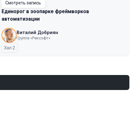
Смотреть запись
Единорог в зоопарке фреймворков
автоматизации
Виталий Добриян
Группа «Рексофт»
Зал 2