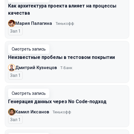
Как архитектура проекта влияет на процессы
качества
Мария Палагина
Тинькофф
Зал 1
Смотреть запись
Неизвестные пробелы в тестовом покрытии
Дмитрий Кузнецов
Т-Банк
Зал 1
Смотреть запись
Генерация данных через No Code-подход
Камил Иксанов
Тинькофф
Зал 1