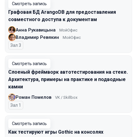
Смотреть запись
Графовая БД ArangoDB для предоставления
совместного доступа к документам
Анна Рукавицына
МойОфис
Владимир Ревякин
МойОфис
Зал 3
Смотреть запись
Слоеный фреймворк автотестирования на стеке.
Архитектура, примеры на практике и подводные
камни
Роман Помелов
VK / Skillbox
Зал 1
Смотреть запись
Как тестируют игры Gothic на консолях