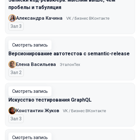
пробелы и табуляция
Александра Качина
VK / Бизнес ВКонтакте
Зал 3
Смотреть запись
Версионирование автотестов с semantic-release
Елена Васильева
ЭталонТех
Зал 2
Смотреть запись
Искусство тестирования GraphQL
Константин Жуков
VK / Бизнес ВКонтакте
Зал 3
Смотреть запись