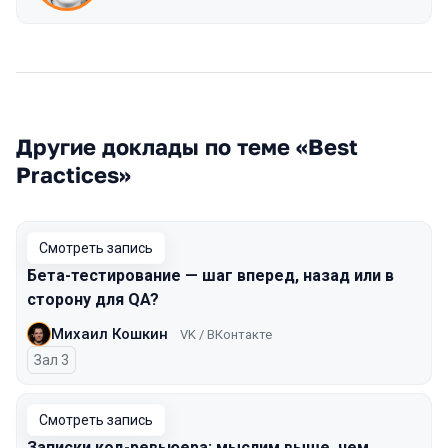
Другие доклады по теме «Best
Practices»
Смотреть запись
Бета-тестирование — шаг вперед, назад или в
сторону для QA?
Михаил Кошкин
VK / ВКонтакте
Зал 3
Смотреть запись
Записки код-ревьюера: мыслим выше, чем