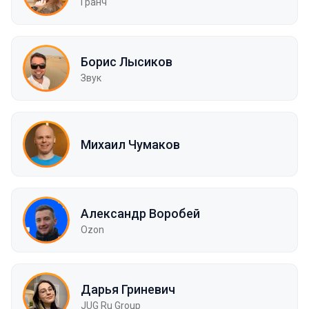
Гранч
Борис Лысиков
Звук
Михаил Чумаков
Александр Воробей
Ozon
Дарья Гриневич
JUG Ru Group