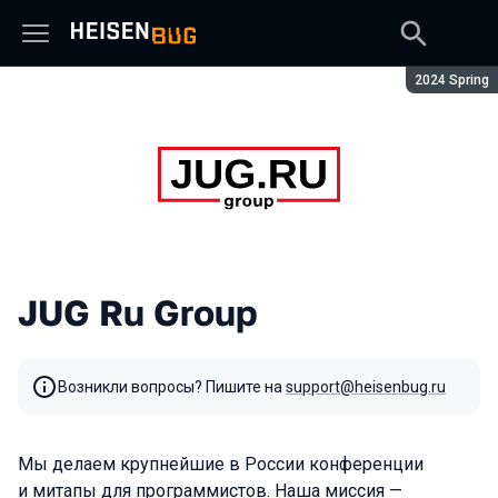
Сезон:
2024 Spring
JUG Ru Group
Возникли вопросы? Пишите на
support@heisenbug.ru
Мы делаем крупнейшие в России конференции
и митапы для программистов. Наша миссия —