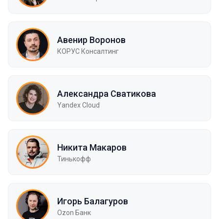
Авенир Воронов
КОРУС Консалтинг
Александра Сватикова
Yandex Cloud
Никита Макаров
Тинькофф
Игорь Балагуров
Ozon Банк