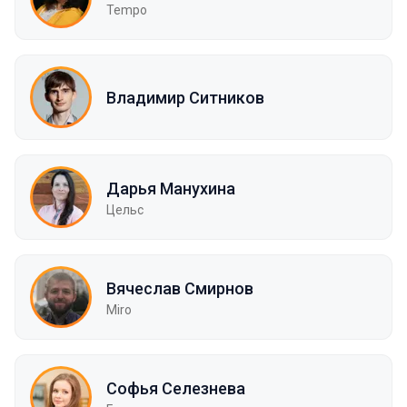
Tempo
Владимир Ситников
Дарья Манухина
Цельс
Вячеслав Смирнов
Miro
Софья Селезнева