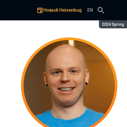
Новый Heisenbug
EN
Сезон:
2024 Spring