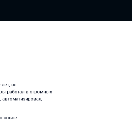
лет, не
еры работал в огромных
, автоматизировал,
о новое.