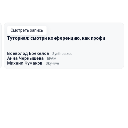
Смотреть запись
Туториал: смотри конференцию, как профи
Всеволод Брекелов
Synthesized
Анна Чернышева
EPAM
Михаил Чумаков
SkyHive