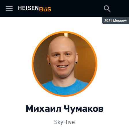
Сезон:
2021 Moscow
Михаил Чумаков
SkyHive