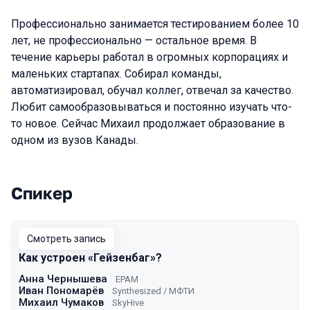
Профессионально занимается тестированием более 10
лет, не профессионально — остальное время. В
течение карьеры работал в огромных корпорациях и
маленьких стартапах. Собирал команды,
автоматизировал, обучал коллег, отвечал за качество.
Любит самообразовываться и постоянно изучать что-
то новое. Сейчас Михаил продолжает образование в
одном из вузов Канады.
Спикер
Выступления в сезоне 2021 Moscow
Смотреть запись
Как устроен «Гейзенбаг»?
Анна Чернышева
EPAM
Иван Пономарёв
Synthesized / МФТИ
Михаил Чумаков
SkyHive