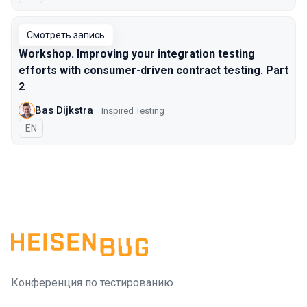
Смотреть запись
Workshop. Improving your integration testing
efforts with consumer-driven contract testing. Part
2
Bas Dijkstra
Inspired Testing
На английском языке
EN
Конференция по тестированию