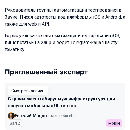
Руководитель группы автоматизации тестирования в
Звуке. Писал автотесты под платформы iOS и Android, а
также для web и API.
Борис увлекается автоматизацией тестирования iOS,
пишет статьи на Хабр и ведет Telegram-канал на эту
тематику.
Приглашенный эксперт
Выступления в сезоне 2024 Spring
Смотреть запись
Строим масштабируемую инфраструктуру для
запуска мобильных UI-тестов
Евгений Мацюк
MarathonLabs
Зал 2
Mobile