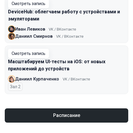
Смотреть запись
DeviceHub: облегчаем работу с устройствами и
эмуляторами
Иван Левиков
VK / ВКонтакте
Даниил Смирнов
VK / ВКонтакте
Смотреть запись
Масштабируем UI-тесты на iOS: от новых
приложений до устройств
Даниил Курпаченко
VK / ВКонтакте
Зал 2
Расписание