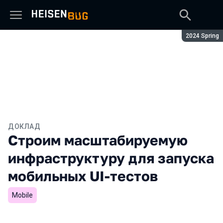
Сезон:
2024 Spring
ДОКЛАД
Строим масштабируемую
инфраструктуру для запуска
мобильных UI-тестов
Mobile