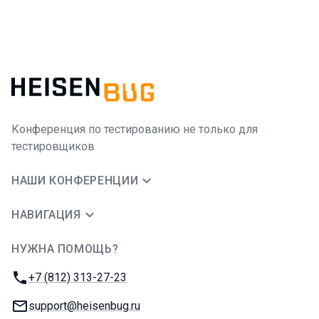
Конференция по тестированию не только для
тестировщиков
НАШИ КОНФЕРЕНЦИИ
НАВИГАЦИЯ
НУЖНА ПОМОЩЬ?
JUG Ru Group
Телефон:
+7 (812) 313-27-23
E-mail:
support@heisenbug.ru