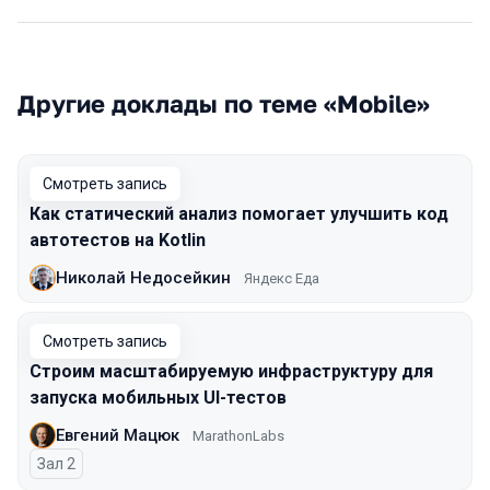
Другие доклады по теме «Mobile»
Смотреть запись
Как статический анализ помогает улучшить код
автотестов на Kotlin
Николай Недосейкин
Яндекс Еда
Смотреть запись
Строим масштабируемую инфраструктуру для
запуска мобильных UI-тестов
Евгений Мацюк
MarathonLabs
Зал 2