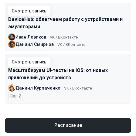
Смотреть запись
DeviceHub: облегчаем работу с устройствами и
эмуляторами
Иван Левиков
VK / ВКонтакте
Даниил Смирнов
VK / ВКонтакте
Смотреть запись
Масштабируем UI-тесты на iOS: от новых
приложений до устройств
Даниил Курпаченко
VK / ВКонтакте
Зал 2
Расписание