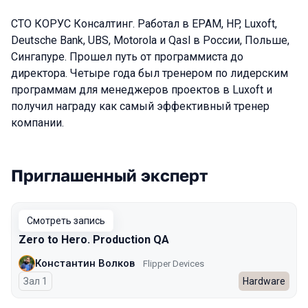
CTO КОРУС Консалтинг. Работал в EPAM, HP, Luxoft,
Deutsche Bank, UBS, Motorola и Qasl в России, Польше,
Сингапуре. Прошел путь от программиста до
директора. Четыре года был тренером по лидерским
программам для менеджеров проектов в Luxoft и
получил награду как самый эффективный тренер
компании.
Приглашенный эксперт
Выступления в сезоне 2024 Spring
Смотреть запись
Zero to Hero. Production QA
Константин Волков
Flipper Devices
Зал 1
Hardware