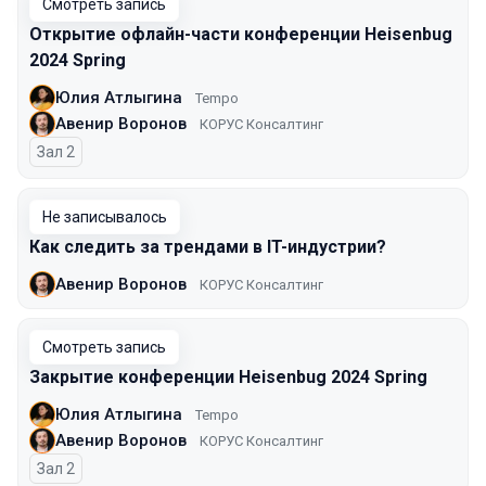
Смотреть запись
Открытие офлайн-части конференции Heisenbug
2024 Spring
Юлия Атлыгина
Tempo
Авенир Воронов
КОРУС Консалтинг
Зал 2
Не записывалось
Как следить за трендами в IT-индустрии?
Авенир Воронов
КОРУС Консалтинг
Смотреть запись
Закрытие конференции Heisenbug 2024 Spring
Юлия Атлыгина
Tempo
Авенир Воронов
КОРУС Консалтинг
Зал 2