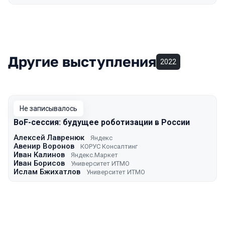
Другие выступления
2022
Не записывалось
BoF-сессия: будущее роботизации в России
Алексей Лавренюк
Яндекс
Авенир Воронов
КОРУС Консалтинг
Иван Калинов
Яндекс.Маркет
Иван Борисов
Университет ИТМО
Ислам Бжихатлов
Университет ИТМО