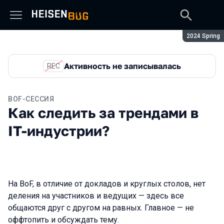
Сезон:
2024 Spring
Активность не записывалась
REC
BOF-СЕССИЯ
Как следить за трендами в
IT-индустрии?
На BoF, в отличие от докладов и круглых столов, нет
деления на участников и ведущих — здесь все
общаются друг с другом на равных. Главное — не
оффтопить и обсуждать тему.