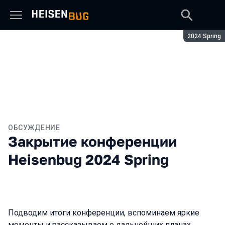
Сезон:
2024 Spring
ОБСУЖДЕНИЕ
Закрытие конференции
Heisenbug 2024 Spring
Подводим итоги конференции, вспоминаем яркие
моменты и рассказываем о дальнейших планах.