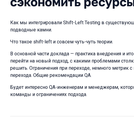
сэкономить ресурс
Как мы интегрировали Shift-Left Testing в существу
подводные камни.
Что такое shift-left и совсем чуть-чуть теории.
В основной части доклада — практика внедрения и итог
перейти на новый подход, с какими проблемами столкну
решить. Ограничения при переходе, немного метрик с 
перехода. Общие рекомендации QA.
Будет интересно QA-инженерам и менеджерам, которы
команды и ограничениях подхода.