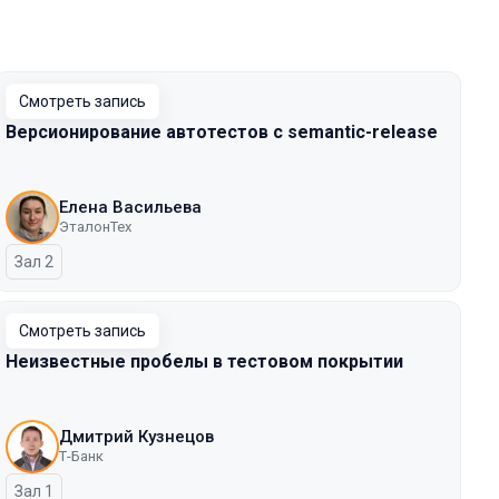
Смотреть запись
Версионирование автотестов с semantic-release
Елена Васильева
ЭталонТех
Зал 2
Смотреть запись
Неизвестные пробелы в тестовом покрытии
Дмитрий Кузнецов
Т-Банк
Зал 1