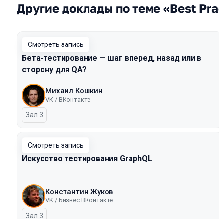
Другие доклады по теме «Best Pra
Смотреть запись
Бета-тестирование — шаг вперед, назад или в
сторону для QA?
Михаил Кошкин
VK / ВКонтакте
Зал 3
Смотреть запись
Искусство тестирования GraphQL
Константин Жуков
VK / Бизнес ВКонтакте
Зал 3