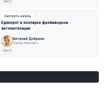
Зал 2
Смотреть запись
Единорог в зоопарке фреймворков
автоматизации
Виталий Добриян
Группа «Рексофт»
Зал 2