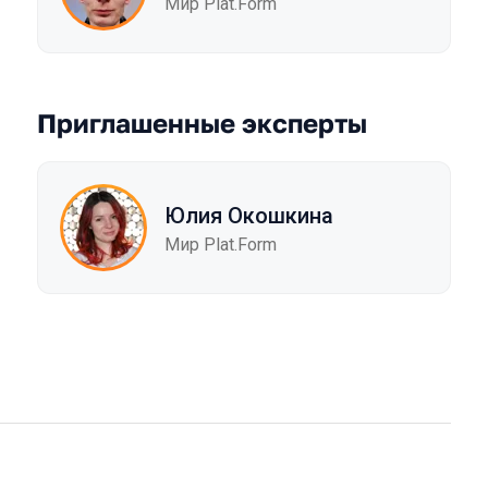
Мир Plat.Form
Приглашенные эксперты
Юлия Окошкина
Мир Plat.Form