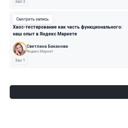
Зал 3
Смотреть запись
Хаос-тестирование как часть функционального:
наш опыт в Яндекс Маркете
Светлана Баканова
Яндекс Маркет
Зал 1