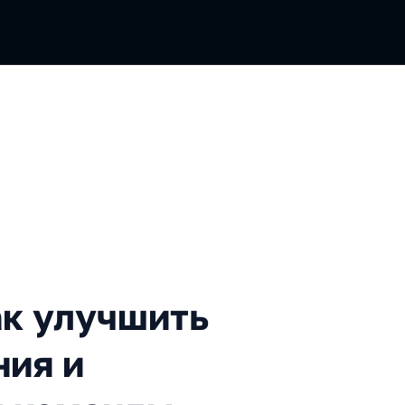
улучшить качество тестиров
Как улучшить
ния и