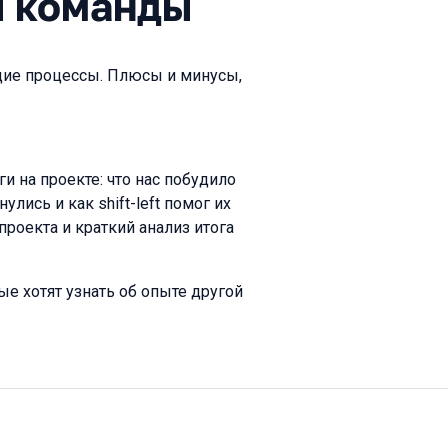
ы команды
ющие процессы. Плюсы и минусы,
и на проекте: что нас побудило
лись и как shift-left помог их
проекта и краткий анализ итога
е хотят узнать об опыте другой