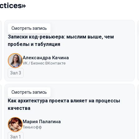
ctices»
Смотреть запись
Записки код-ревьюера: мыслим выше, чем
пробелы и табуляция
Александра Качина
VK / Бизнес ВКонтакте
Зал 3
Смотреть запись
Как архитектура проекта влияет на процессы
качества
Мария Палагина
Тинькофф
Зал 1