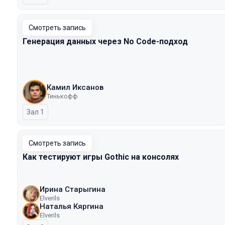
Смотреть запись
Генерация данных через No Code-подход
Камил Иксанов
Тинькофф
Зал 1
Смотреть запись
Как тестируют игры Gothic на консолях
Ирина Старыгина
Elverils
Наталья Кяргина
Elverils