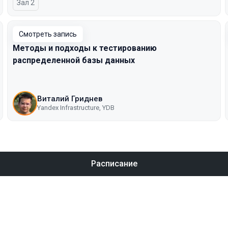
Зал 2
Смотреть запись
Методы и подходы к тестированию
распределенной базы данных
Виталий Гриднев
Yandex Infrastructure, YDB
Расписание