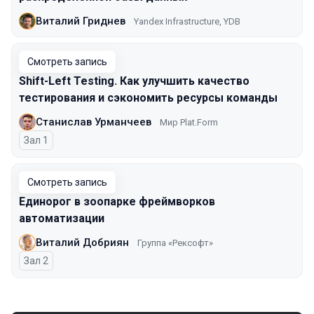
Виталий Гриднев
Yandex Infrastructure, YDB
Смотреть запись
Shift-Left Testing. Как улучшить качество
тестирования и сэкономить ресурсы команды
Станислав Урманчеев
Мир Plat.Form
Зал 1
Смотреть запись
Единорог в зоопарке фреймворков
автоматизации
Виталий Добриян
Группа «Рексофт»
Зал 2