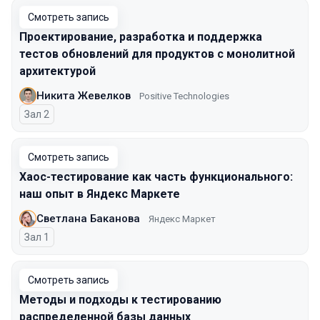
Смотреть запись
Проектирование, разработка и поддержка
тестов обновлений для продуктов с монолитной
архитектурой
Никита Жевелков
Positive Technologies
Зал 2
Смотреть запись
Хаос-тестирование как часть функционального:
наш опыт в Яндекс Маркете
Светлана Баканова
Яндекс Маркет
Зал 1
Смотреть запись
Методы и подходы к тестированию
распределенной базы данных