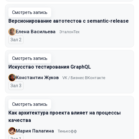
Смотреть запись
Версионирование автотестов с semantic-release
Елена Васильева
ЭталонТех
Зал 2
Смотреть запись
Искусство тестирования GraphQL
Константин Жуков
VK / Бизнес ВКонтакте
Зал 3
Смотреть запись
Как архитектура проекта влияет на процессы
качества
Мария Палагина
Тинькофф