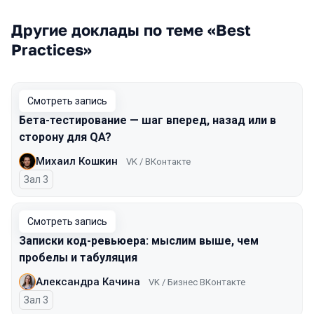
Другие доклады по теме «Best
Practices»
Смотреть запись
Бета-тестирование — шаг вперед, назад или в
сторону для QA?
Михаил Кошкин
VK / ВКонтакте
Зал 3
Смотреть запись
Записки код-ревьюера: мыслим выше, чем
пробелы и табуляция
Александра Качина
VK / Бизнес ВКонтакте
Зал 3