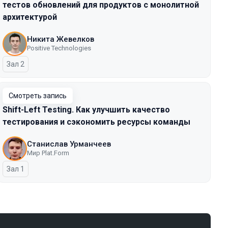
тестов обновлений для продуктов с монолитной
архитектурой
Никита Жевелков
Positive Technologies
Зал 2
Смотреть запись
Shift-Left Testing. Как улучшить качество
тестирования и сэкономить ресурсы команды
Станислав Урманчеев
Мир Plat.Form
Зал 1