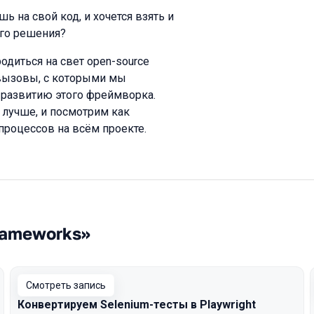
ь на свой код, и хочется взять и
ого решения?
одиться на свет open-source
 вызовы, с которыми мы
и развитию этого фреймворка.
 лучше, и посмотрим как
процессов на всём проекте.
rameworks»
Смотреть запись
Конвертируем Selenium-тесты в Playwright