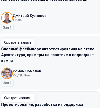
Дмитрий Кузнецов
Т-Банк
Зал 1
Смотреть запись
Слоеный фреймворк автотестирования на стеке.
Архитектура, примеры на практике и подводные
камни
Роман Помелов
VK / Skillbox
Зал 1
Смотреть запись
Проектирование, разработка и поддержка