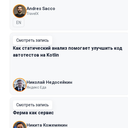
Andres Sacco
TravelX
На английском языке
EN
Смотреть запись
Как статический анализ помогает улучшить код
автотестов на Kotlin
Николай Недосейкин
Яндекс Еда
Смотреть запись
Ферма как сервис
Никита Кожемякин