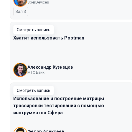
SberDevices
Зал 3
Смотреть запись
Хватит использовать Postman
Александр Кузнецов
МТС Банк
Смотреть запись
Использование и построение матрицы
трассировки тестирования с помощью
инструментов Сфера
Федор Алексеев