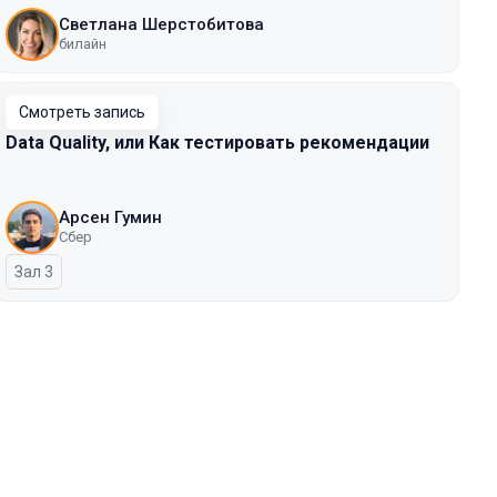
Светлана Шерстобитова
билайн
Смотреть запись
Data Quality, или Как тестировать рекомендации
Арсен Гумин
Сбер
Зал 3