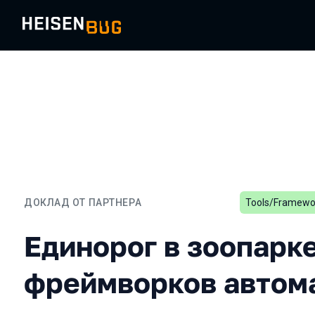
ДОКЛАД ОТ ПАРТНЕРА
Tools/Framewo
Единорог в зоопарке фр
Единорог в зоопарк
фреймворков автом