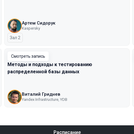
Артем Сидорук
Kaspersky
Зал 2
Смотреть запись
Методы и подходы к тестированию
распределенной базы данных
Виталий Гриднев
Yandex Infrastructure, YDB
Расписание