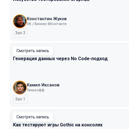
Константин Жуков
VK / Бизнес ВКонтакте
Зал 3
Смотреть запись
Генерация данных через No Code-подход
Камил Иксанов
Тинькофф
Зал 1
Смотреть запись
Как тестируют игры Gothic на консолях