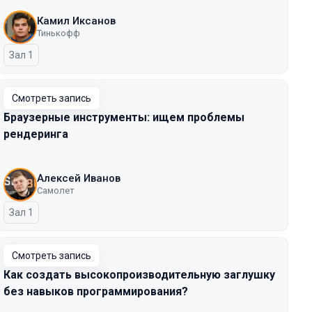
Камил Иксанов
Тинькофф
Зал 1
Смотреть запись
Браузерные инструменты: ищем проблемы
рендеринга
Алексей Иванов
Самолет
Зал 1
Смотреть запись
Как создать высокопроизводительную заглушку
без навыков программирования?