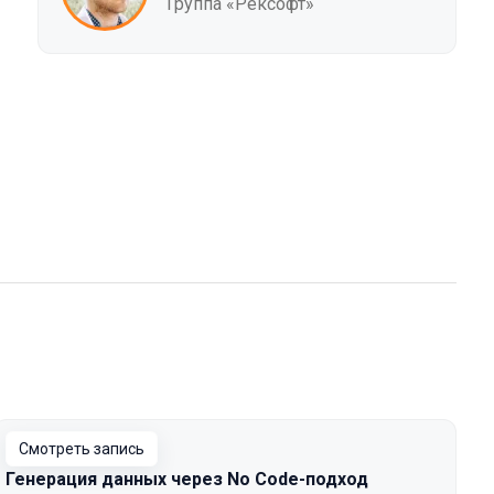
Группа «Рексофт»
Смотреть запись
Генерация данных через No Code-подход