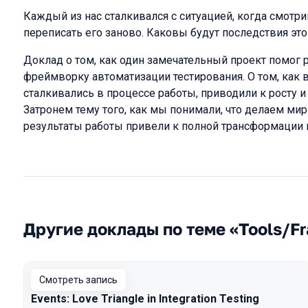
Каждый из нас сталкивался с ситуацией, когда смотриш
переписать его заново. Каковы будут последствия эт
Доклад о том, как один замечательный проект помог р
фреймворку автоматизации тестирования. О том, как
сталкивались в процессе работы, приводили к росту 
Затронем тему того, как мы понимали, что делаем мир
результаты работы привели к полной трансформации 
Другие доклады по теме «Tools/F
Смотреть запись
Events: Love Triangle in Integration Testing