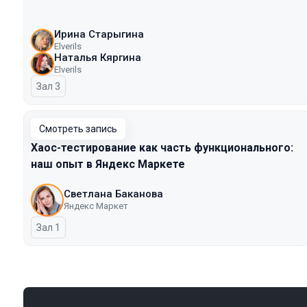
Ирина Старыгина
Elverils
Наталья Кяргина
Elverils
Зал 3
Смотреть запись
Хаос-тестирование как часть функционального:
наш опыт в Яндекс Маркете
Светлана Баканова
Яндекс Маркет
Зал 1