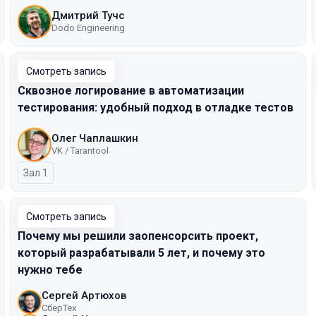
Дмитрий Тучс
Dodo Engineering
Смотреть запись
Сквозное логирование в автоматизации
тестирования: удобный подход в отладке тестов
Олег Чаплашкин
VK / Tarantool
Зал 1
Смотреть запись
Почему мы решили заопенсорсить проект,
который разрабатывали 5 лет, и почему это
нужно тебе
Сергей Артюхов
СберТех