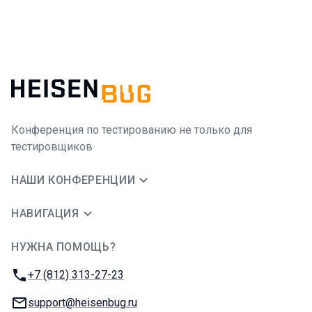
Конференция по тестированию не только для
тестировщиков
НАШИ КОНФЕРЕНЦИИ
НАВИГАЦИЯ
НУЖНА ПОМОЩЬ?
JUG Ru Group
Телефон:
+7 (812) 313-27-23
E-mail:
support@heisenbug.ru