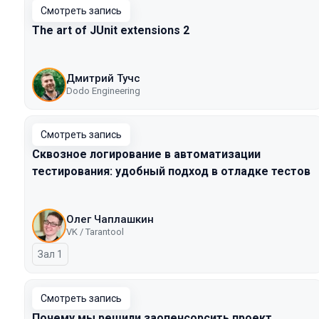
Смотреть запись
The art of JUnit extensions 2
Дмитрий Тучс
Dodo Engineering
Смотреть запись
Сквозное логирование в автоматизации
тестирования: удобный подход в отладке тестов
Олег Чаплашкин
VK / Tarantool
Зал 1
Смотреть запись
Почему мы решили заопенсорсить проект,