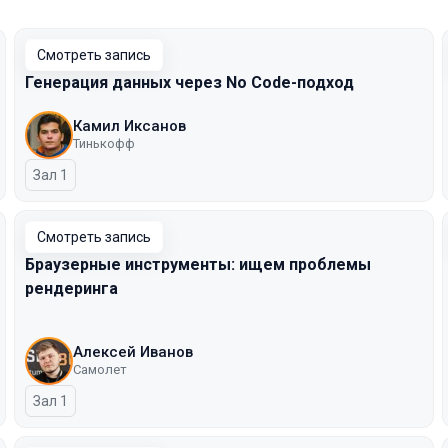
Смотреть запись
Генерация данных через No Code-подход
Камил Иксанов
Тинькофф
Зал 1
Смотреть запись
Браузерные инструменты: ищем проблемы
рендеринга
Алексей Иванов
Самолет
Зал 1