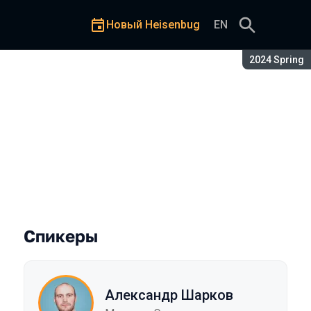
Новый Heisenbug
EN
Сезон:
2024 Spring
Спикеры
Александр Шарков