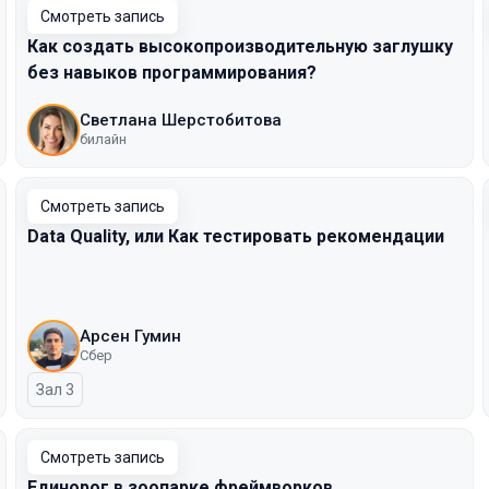
Смотреть запись
Как создать высокопроизводительную заглушку
без навыков программирования?
Светлана Шерстобитова
билайн
Смотреть запись
Data Quality, или Как тестировать рекомендации
Арсен Гумин
Сбер
Зал 3
Смотреть запись
Единорог в зоопарке фреймворков