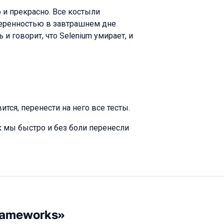
о и прекрасно. Все костыли
веренностью в завтрашнем дне
и говорит, что Selenium умирает, и
ится, перенести на него все тесты.
к мы быстро и без боли перенесли
rameworks»