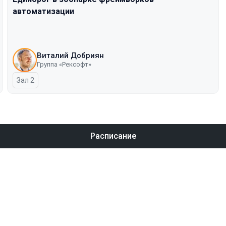
автоматизации
Виталий Добриян
Группа «Рексофт»
Зал 2
Расписание