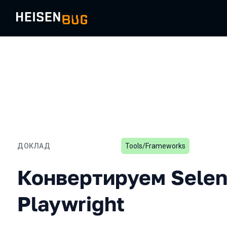
ДОКЛАД
Tools/Frameworks
Конвертируем Selenium-т
Конвертируем Selen
Playwright