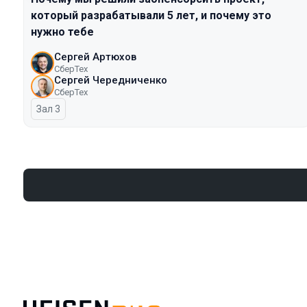
который разрабатывали 5 лет, и почему это
нужно тебе
Сергей Артюхов
СберТех
Сергей Чередниченко
СберТех
Зал 3