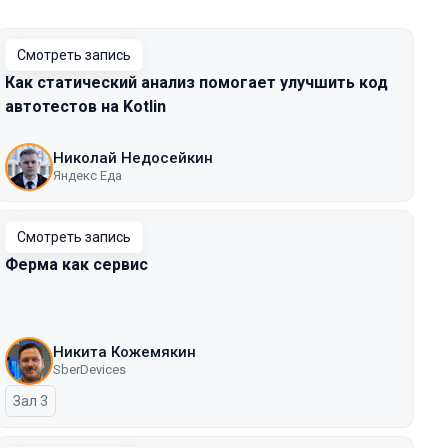
Смотреть запись
Как статический анализ помогает улучшить код
автотестов на Kotlin
Николай Недосейкин
Яндекс Еда
Смотреть запись
Ферма как сервис
Никита Кожемякин
SberDevices
Зал 3