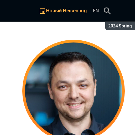
Новый Heisenbug
EN
Сезон:
2024 Spring