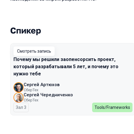
Спикер
Выступления в сезоне 2024 Spring
Смотреть запись
Почему мы решили заопенсорсить проект,
который разрабатывали 5 лет, и почему это
нужно тебе
Сергей Артюхов
СберТех
Сергей Чередниченко
СберТех
Зал 3
Tools/Frameworks