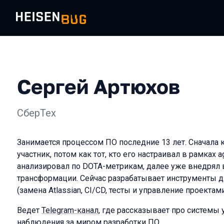
Сергей Артюхов
СберТех
Занимается процессом ПО последние 13 лет. Сначала
участник, потом как тот, кто его настраивал в рамках a
анализировал по DOTA-метрикам, далее уже внедрял
трансформации. Сейчас разрабатывает инструменты д
(замена Atlassian, CI/CD, тесты и управление проектами
Ведет
Telegram-канал
, где рассказывает про системы
наблюдения за миром разработки ПО.