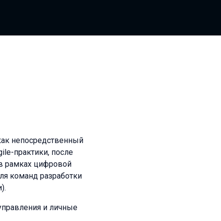
 как непосредственный
gile-практики, после
 в рамках цифровой
ля команд разработки
).
 управления и личные