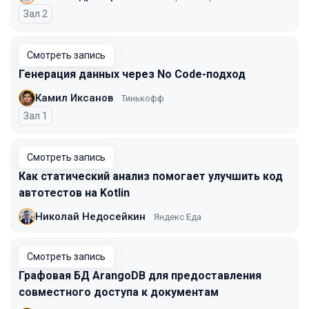
Зал 2
Смотреть запись
Генерация данных через No Code-подход
Камил Иксанов
Тинькофф
Зал 1
Смотреть запись
Как статический анализ помогает улучшить код
автотестов на Kotlin
Николай Недосейкин
Яндекс Еда
Смотреть запись
Графовая БД ArangoDB для предоставления
совместного доступа к документам