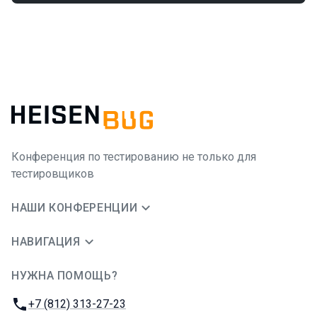
Конференция по тестированию не только для
тестировщиков
НАШИ КОНФЕРЕНЦИИ
НАВИГАЦИЯ
НУЖНА ПОМОЩЬ?
JUG Ru Group
Телефон:
+7 (812) 313-27-23