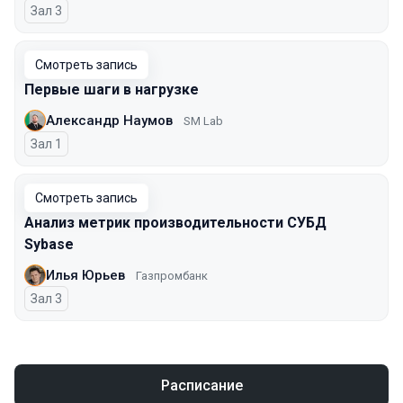
Зал 3
Смотреть запись
Первые шаги в нагрузке
Александр Наумов
SM Lab
Зал 1
Смотреть запись
Анализ метрик производительности СУБД
Sybase
Илья Юрьев
Газпромбанк
Зал 3
Расписание