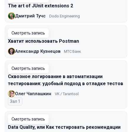
The art of JUnit extensions 2
Дмитрий Тучс
Dodo Engineering
Смотреть запись
Хватит использовать Postman
Александр Кузнецов
МТС Банк
Смотреть запись
Сквозное логирование в автоматизации
тестирования: удобный подход в отладке тестов
Олег Чаплашкин
VK / Tarantool
Зал 1
Смотреть запись
Data Quality, или Как тестировать рекомендации