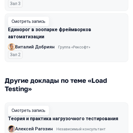
Зал 3
Смотреть запись
Единорог в зоопарке фреймворков
автоматизации
Виталий Добриян
Группа «Рексофт»
Зал 2
Другие доклады по теме «Load
Testing»
Смотреть запись
Теория и практика нагрузочного тестирования
Алексей Рагозин
Независимый консультант