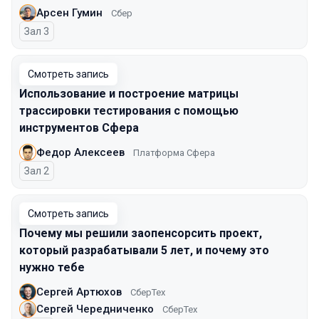
Арсен Гумин
Сбер
Зал 3
Смотреть запись
Использование и построение матрицы
трассировки тестирования с помощью
инструментов Сфера
Федор Алексеев
Платформа Сфера
Зал 2
Смотреть запись
Почему мы решили заопенсорсить проект,
который разрабатывали 5 лет, и почему это
нужно тебе
Сергей Артюхов
СберТех
Сергей Чередниченко
СберТех