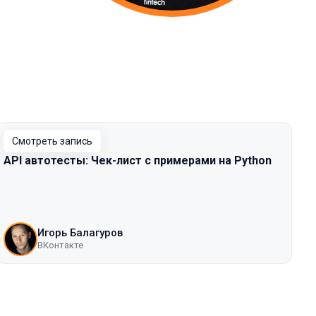
Смотреть запись
API автотесты: Чек-лист с примерами на Python
Игорь Балагуров
ВКонтакте