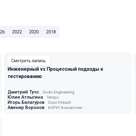
26
2022
2020
2018
Смотреть запись
Инженерный vs Процессный подходы к
тестированию
Дмитрий Тучс
Dodo Engineering
Юлия Атлыгина
Tempo
Игорь Балагуров
Ozon Fintech
Авенир Воронов
КОРУС Консалтинг