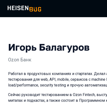
Игорь Балагуров
Ozon Банк
Работал в продуктовых компаниях и стартапах. Дела
тестирования для web, API, mobile, сервисов с machine l
load/performance, security testing и прочую автоматиза
Сейчас руководит тестированием в Ozon Fintech, выст
митапах и подкастах, а также состоит в Программном 