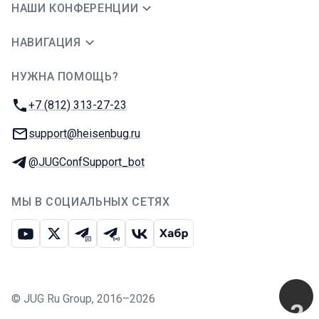
НАШИ КОНФЕРЕНЦИИ
НАВИГАЦИЯ
НУЖНА ПОМОЩЬ?
JUG Ru Group
Телефон:
+7 (812) 313-27-23
E-mail:
support@heisenbug.ru
Телеграм:
@JUGConfSupport_bot
МЫ В СОЦИАЛЬНЫХ СЕТЯХ
Ютуб
Икс
Телеграм-чат
Телеграм-канал
ВКонтакте
Хабр
©
JUG Ru Group
,
2016–2026