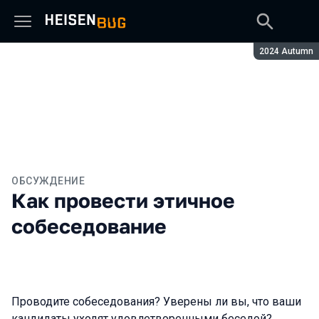
Сезон:
2024 Autumn
ОБСУЖДЕНИЕ
Как провести этичное
собеседование
Проводите собеседования? Уверены ли вы, что ваши
кандидаты уходят удовлетворенными беседой?