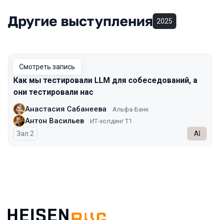
Другие выступления
2025
Смотреть запись
Как мы тестировали LLM для собеседований, а
они тестировали нас
Анастасия Сабанеева
Альфа-Банк
Антон Васильев
ИТ-холдинг Т1
Зал 2
AI