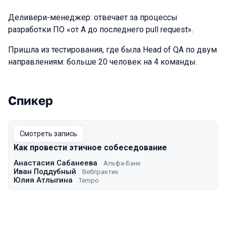
Деливери-менеджер: отвечает за процессы
разработки ПО «от А до последнего pull request».
Пришла из тестирования, где была Head of QA по двум
направлениям: больше 20 человек на 4 команды.
Спикер
Выступления в сезоне 2024 Autumn
Смотреть запись
Как провести этичное собеседование
Анастасия Сабанеева
Альфа-Банк
Иван Поддубный
Вебпрактик
Юлия Атлыгина
Tempo