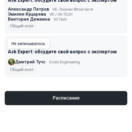
Ask Expert: обсудите свой вопрос с экспертом
Александр Петров
VK / Бизнес ВКонтакте
Эмилия Куцарева
VK / ОK.TECH
Виктория Дежкина
X5 Tech
Общий холл
Не записывалось
Ask Expert: обсудите свой вопрос с экспертом
Дмитрий Тучс
Dodo Engineering
Общий холл
Расписание