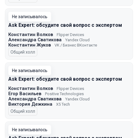
Не записывалось
Ask Expert: обсудите свой вопрос с экспертом
Константин Волков
Flipper Devices
Александра Сватикова
Yandex Cloud
Константин Жуков
VK / Бизнес ВКонтакте
Общий холл
Не записывалось
Ask Expert: обсудите свой вопрос с экспертом
Константин Волков
Flipper Devices
Егор Васильев
Positive Technologies
Александра Сватикова
Yandex Cloud
Виктория Дежкина
X5 Tech
Общий холл
Не записывалось