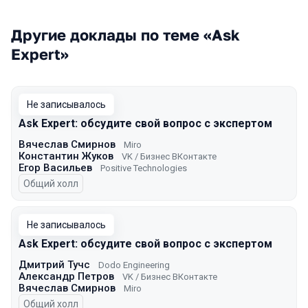
Другие доклады по теме «Ask
Expert»
Не записывалось
Ask Expert: обсудите свой вопрос с экспертом
Вячеслав Смирнов
Miro
Константин Жуков
VK / Бизнес ВКонтакте
Егор Васильев
Positive Technologies
Общий холл
Не записывалось
Ask Expert: обсудите свой вопрос с экспертом
Дмитрий Тучс
Dodo Engineering
Александр Петров
VK / Бизнес ВКонтакте
Вячеслав Смирнов
Miro
Общий холл