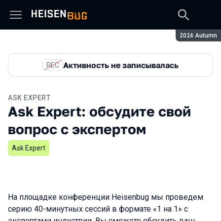
Сезон:
2024 Autumn
Активность не записывалась
REC
ASK EXPERT
Ask Expert: обсудите свой
вопрос с экспертом
Ask Expert
На площадке конференции Heisenbug мы проведем
серию 40-минутных сессий в формате «1 на 1» с
экспертами индустрии. Вы сможете обсудить ваш