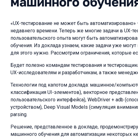
машинного обучени
«UX-тестирование не может быть автоматизировано»
недавнего времени. Теперь же многие задачи в UX-те
пользовательского опыта могут быть автоматизиро
обучения. Из доклада узнаем, какие задачи уже могут 
для этого нужно. Рассмотрим ограничения, которые е
Будет полезно командам тестирования и тестировщик
UX-исследователям и разработчикам, а также менедж
Технологии под капотом доклада: машинное/компьюте
классификация UI-элементов), векторное представлен
пользовательского интерфейса), WebDriver + adb (спо
устройством), Deep Visual Models (симуляция внимания
parsing.
Решение, представленное в докладе, продемонстриру
машинного обучения для автоматизации некоторых ке