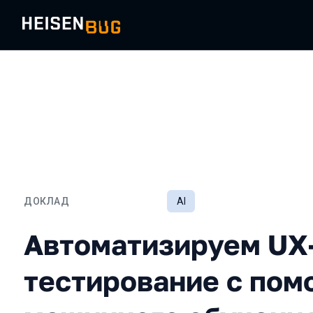
ДОКЛАД
AI
Автоматизируем UX-тест
Автоматизируем UX
тестирование с по