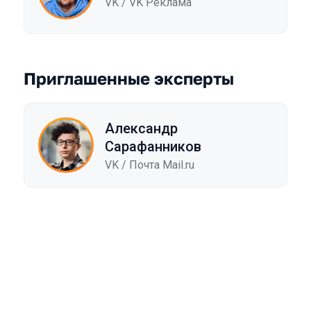
VK / VK Реклама
Приглашенные эксперты
Александр
Сарафанников
VK / Почта Mail.ru