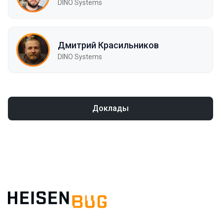
DINO Systems
Дмитрий Красильников
DINO Systems
Доклады