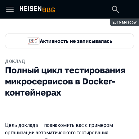
Сезон:
2016 Moscow
Активность не записывалась
REC
ДОКЛАД
Полный цикл тестирования
микросервисов в Docker-
контейнерах
Цель доклада — познакомить вас с примером
организации автоматического тестирования