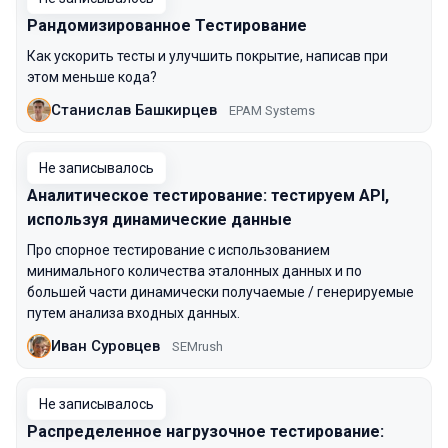
Рандомизированное Тестирование
Как ускорить тесты и улучшить покрытие, написав при
этом меньше кода?
Станислав Башкирцев
EPAM Systems
Не записывалось
Аналитическое тестирование: тестируем API,
используя динамические данные
Про спорное тестирование с использованием
минимального количества эталонных данных и по
большей части динамически получаемые / генерируемые
путем анализа входных данных.
Иван Суровцев
SEMrush
Не записывалось
Распределенное нагрузочное тестирование: