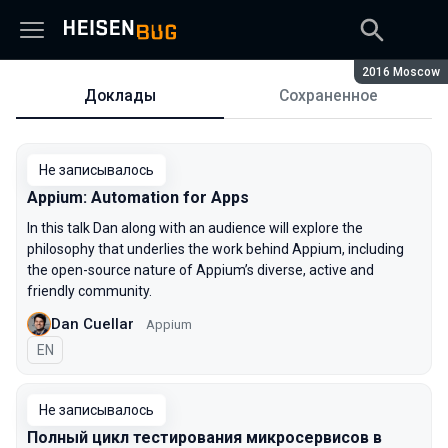
Сезон:
2016 Moscow
Доклады
Сохраненное
Доклады
Не записывалось
Appium: Automation for Apps
In this talk Dan along with an audience will explore the
philosophy that underlies the work behind Appium, including
the open-source nature of Appium’s diverse, active and
friendly community.
Dan Cuellar
Appium
На английском языке
EN
Не записывалось
Полный цикл тестирования микросервисов в