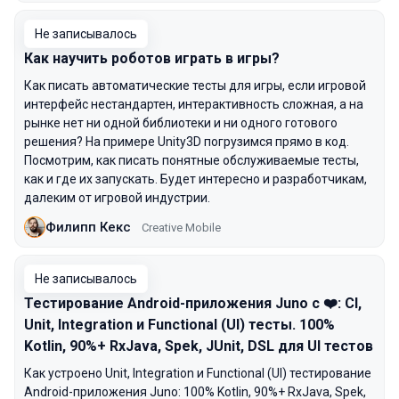
Не записывалось
Как научить роботов играть в игры?
Как писать автоматические тесты для игры, если игровой
интерфейс нестандартен, интерактивность сложная, а на
рынке нет ни одной библиотеки и ни одного готового
решения? На примере Unity3D погрузимся прямо в код.
Посмотрим, как писать понятные обслуживаемые тесты,
как и где их запускать. Будет интересно и разработчикам,
далеким от игровой индустрии.
Филипп Кекс
Creative Mobile
Не записывалось
Тестирование Android-приложения Juno с ❤️: CI,
Unit, Integration и Functional (UI) тесты. 100%
Kotlin, 90%+ RxJava, Spek, JUnit, DSL для UI тестов
Как устроено Unit, Integration и Functional (UI) тестирование
Android-приложения Juno: 100% Kotlin, 90%+ RxJava, Spek,