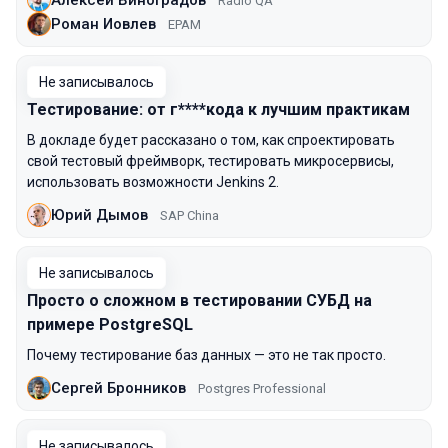
Radio QA
Роман Иовлев
EPAM
Не записывалось
Тестирование: от г****кода к лучшим практикам
В докладе будет рассказано о том, как спроектировать
свой тестовый фреймворк, тестировать микросервисы,
использовать возможности Jenkins 2.
Юрий Дымов
SAP China
Не записывалось
Просто о сложном в тестировании СУБД на
примере PostgreSQL
Почему тестирование баз данных — это не так просто.
Сергей Бронников
Postgres Professional
Не записывалось