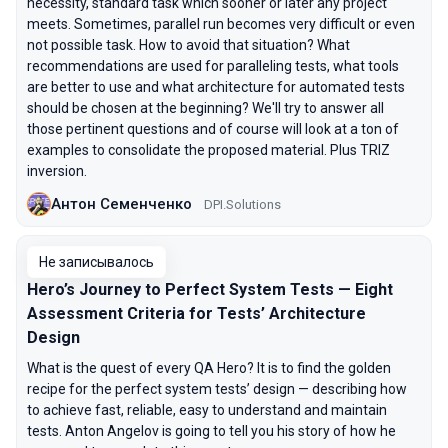
necessity, standard task which sooner or later any project
meets. Sometimes, parallel run becomes very difficult or even
not possible task. How to avoid that situation? What
recommendations are used for paralleling tests, what tools
are better to use and what architecture for automated tests
should be chosen at the beginning? We'll try to answer all
those pertinent questions and of course will look at a ton of
examples to consolidate the proposed material. Plus TRIZ
inversion.
Антон Семенченко
DPI.Solutions
Не записывалось
Hero’s Journey to Perfect System Tests — Eight
Assessment Criteria for Tests’ Architecture
Design
What is the quest of every QA Hero? It is to find the golden
recipe for the perfect system tests’ design — describing how
to achieve fast, reliable, easy to understand and maintain
tests. Anton Angelov is going to tell you his story of how he