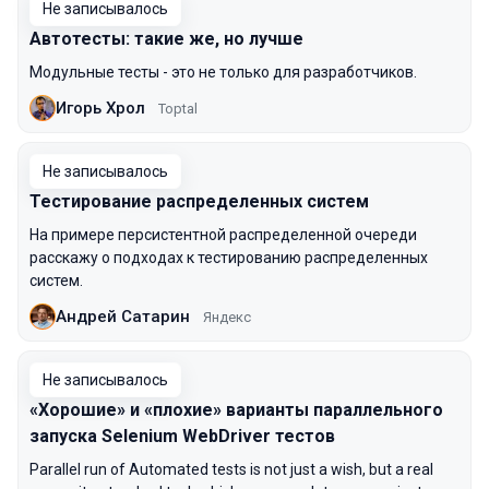
Не записывалось
Автотесты: такие же, но лучше
Модульные тесты - это не только для разработчиков.
Игорь Хрол
Toptal
Не записывалось
Тестирование распределенных систем
На примере персистентной распределенной очереди
расскажу о подходах к тестированию распределенных
систем.
Андрей Сатарин
Яндекс
Не записывалось
«Хорошие» и «плохие» варианты параллельного
запуска Selenium WebDriver тестов
Parallel run of Automated tests is not just a wish, but a real