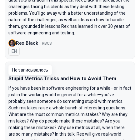
data sets is critical. In this speech, Rex Black will talk about the
challenges facing his clients as they deal with these testing
problems. You’ll go away with a better understanding of the
nature of the challenges, as well as ideas on how to handle
them, grounded in lessons Rex has learned in over 30 years of
software engineering and testing.
Rex Black
RBCS
На английском языке
EN
Не записывалось
Stupid Metrics Tricks and How to Avoid Them
If you have been in software engineering for a while—or in fact
just in the working world in general for a while—you’ve
probably seen someone do something stupid with metrics.
Such mistakes raise a whole bunch of interesting questions.
What are the most common metrics mistakes? Why are they
mistakes? Why do people make these mistakes? Are you
making these mistakes? Why use metrics at all, when there
are so many mistakes? In this talk, Rex will give real-world