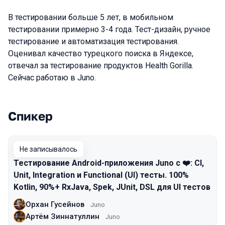
В тестировании больше 5 лет, в мобильном
тестировании примерно 3-4 года. Тест-дизайн, ручное
тестирование и автоматизация тестирования.
Оценивал качество турецкого поиска в Яндексе,
отвечал за тестирование продуктов Health Gorilla.
Сейчас работаю в Juno.
Спикер
Выступления в сезоне 2016 Moscow
Не записывалось
Тестирование Android-приложения Juno с ❤️: CI,
Unit, Integration и Functional (UI) тесты. 100%
Kotlin, 90%+ RxJava, Spek, JUnit, DSL для UI тестов
Орхан Гусейнов
Juno
Артём Зиннатуллин
Juno