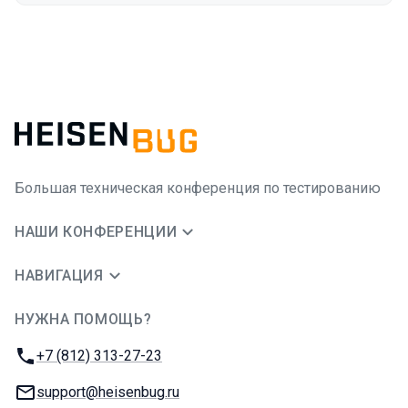
Большая техническая конференция по тестированию
НАШИ КОНФЕРЕНЦИИ
НАВИГАЦИЯ
НУЖНА ПОМОЩЬ?
JUG Ru Group
Телефон:
+7 (812) 313-27-23
E-mail:
support@heisenbug.ru