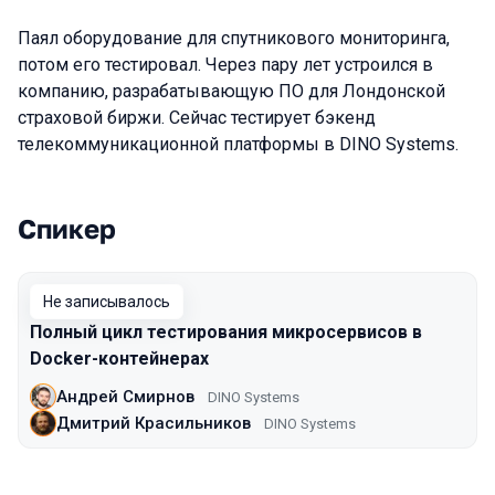
Паял оборудование для спутникового мониторинга,
потом его тестировал. Через пару лет устроился в
компанию, разрабатывающую ПО для Лондонской
страховой биржи. Сейчас тестирует бэкенд
телекоммуникационной платформы в DINO Systems.
Спикер
Выступления в сезоне 2016 Moscow
Не записывалось
Полный цикл тестирования микросервисов в
Docker-контейнерах
Андрей Смирнов
DINO Systems
Дмитрий Красильников
DINO Systems