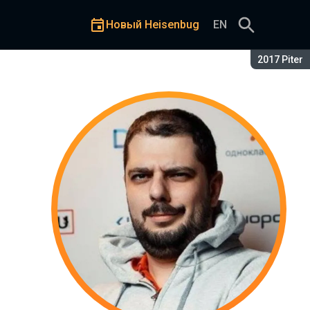
Новый Heisenbug
EN
Сезон:
2017 Piter