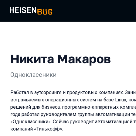
Никита Макаров
Одноклассники
Работал в аутсорсинге и продуктовых компаниях. Зан
встраиваемых операционных систем на базе Linux, к
решений для бизнеса, программно-аппаратных компле
года работал руководителем группы автоматизации те
«Одноклассники». Сейчас руководит автоматизацией т
компаний «Тинькофф».