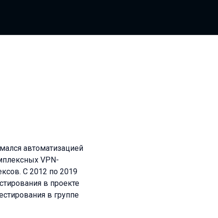
имался автоматизацией
омплексных VPN-
ксов. С 2012 по 2019
стирования в проекте
естирования в группе