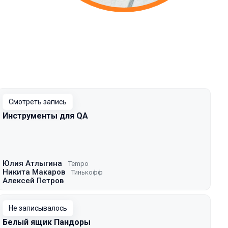
Смотреть запись
Инструменты для QA
Юлия Атлыгина
Tempo
Никита Макаров
Тинькофф
Алексей Петров
Не записывалось
Белый ящик Пандоры