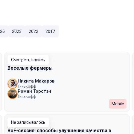
26
2023
2022
2017
Смотреть запись
Веселые фермеры
Никита Макаров
Тинькофф
Роман Торстэн
Тинькофф
Mobile
Не записывалось
BoF-сессия: способы улучшения качества в