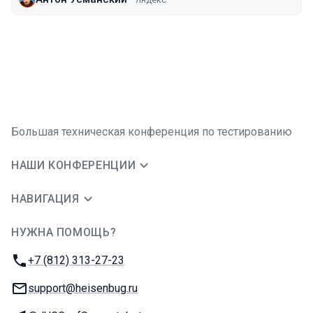
Большая техническая конференция по тестированию
НАШИ КОНФЕРЕНЦИИ
НАВИГАЦИЯ
НУЖНА ПОМОЩЬ?
JUG Ru Group
Телефон:
+7 (812) 313-27-23
E-mail:
support@heisenbug.ru