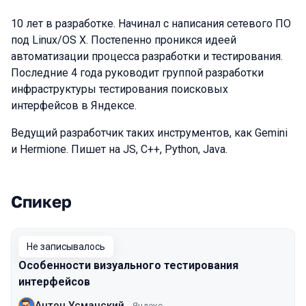
10 лет в разработке. Начинал с написания сетевого ПО
под Linux/OS X. Постепенно проникся идеей
автоматизации процесса разработки и тестирования.
Последние 4 года руководит группой разработки
инфраструктуры тестирования поисковых
интерфейсов в Яндексе.
Ведущий разработчик таких инструментов, как Gemini
и Hermione. Пишет на JS, C++, Python, Java.
Спикер
Выступления в сезоне 2018 Moscow
Не записывалось
Особенности визуального тестирования
интерфейсов
Антон Усманский
Яндекс