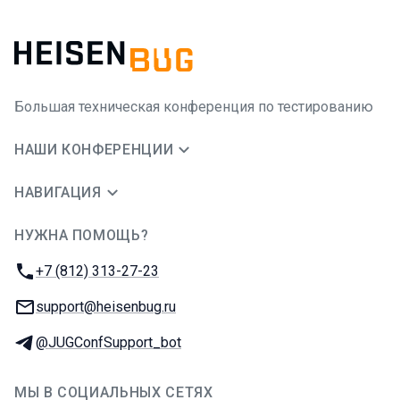
Большая техническая конференция по тестированию
НАШИ КОНФЕРЕНЦИИ
НАВИГАЦИЯ
НУЖНА ПОМОЩЬ?
JUG Ru Group
Телефон:
+7 (812) 313-27-23
E-mail:
support@heisenbug.ru
Телеграм:
@JUGConfSupport_bot
МЫ В СОЦИАЛЬНЫХ СЕТЯХ