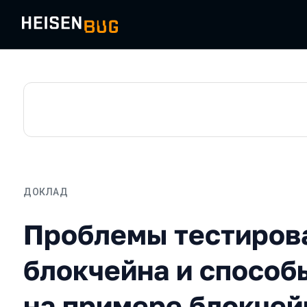
ДОКЛАД
Проблемы тестирования 
Проблемы тестиров
блокчейна и способ
на примере блокче