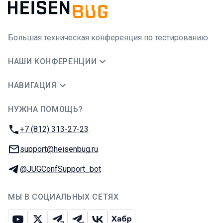
Большая техническая конференция по тестированию
НАШИ КОНФЕРЕНЦИИ
НАВИГАЦИЯ
НУЖНА ПОМОЩЬ?
JUG Ru Group
Телефон:
+7 (812) 313-27-23
E-mail:
support@heisenbug.ru
Телеграм:
@JUGConfSupport_bot
МЫ В СОЦИАЛЬНЫХ СЕТЯХ