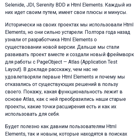
Selenide, JDI, Serenity BDD и Html Elements. Каждый из
них идет своим путем, имеет свои плюсы и минусы.
Исторически на своих проектах мы использовали Html
Elements, но они сильно устарели. Полтора года назад
узнали от разработчика Html Elements о
существовании новой версии. Дальше мы стали
развивать проект вместе и создали новый фреймворк
для работы с PageObject — Atlas (Application Test
Layout). В докладе расскажу, чем нас не
удовлетворяли первые Html Elements и почему мы
отказались от существующих решений в пользу
своего. Покажу, какая функциональность лежит в
основе Atlas, как с ней преобразились наши старые
проекты, какие точки расширения есть и как их
использовать для себя.
Будет полезно как давним пользователям Html
Elements, так и новым, которые находятся в поисках