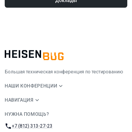
Доклады
Большая техническая конференция по тестированию
НАШИ КОНФЕРЕНЦИИ
НАВИГАЦИЯ
НУЖНА ПОМОЩЬ?
JUG Ru Group
Телефон:
+7 (812) 313-27-23