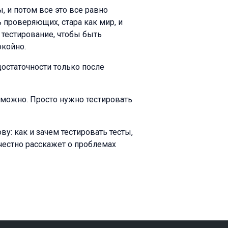
, и потом все это все равно
ь проверяющих, стара как мир, и
 тестирование, чтобы быть
окойно.
достаточности только после
 можно. Просто нужно тестировать
у: как и зачем тестировать тесты,
 честно расскажет о проблемах