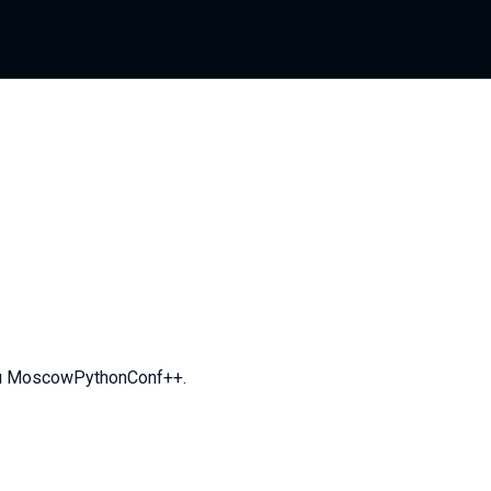
 и MoscowPythonConf++.