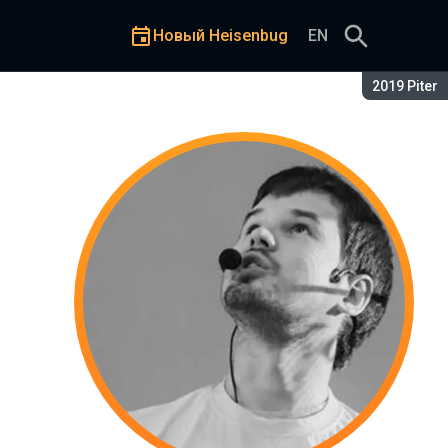
Новый Heisenbug
EN
Сезон:
2019 Piter