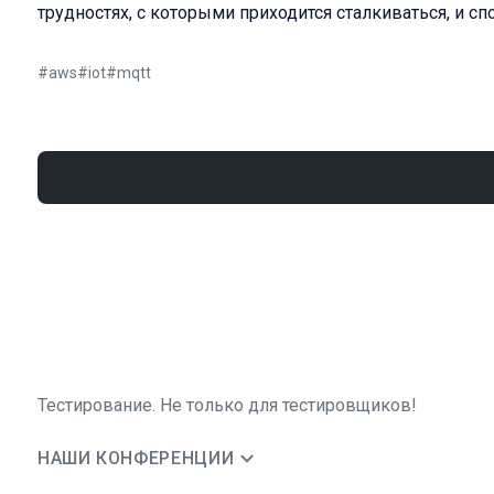
трудностях, с которыми приходится сталкиваться, и сп
#
aws
#
iot
#
mqtt
Тестирование. Не только для тестировщиков!
НАШИ КОНФЕРЕНЦИИ