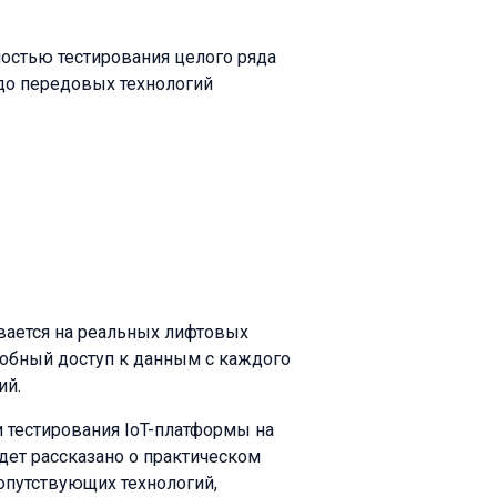
мостью тестирования целого ряда
 до передовых технологий
ивается на реальных лифтовых
добный доступ к данным с каждого
ий.
 тестирования IoT-платформы на
дет рассказано о практическом
опутствующих технологий,