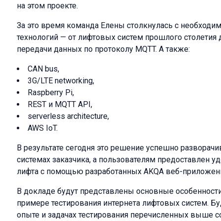
на этом проекте.
За это время команда Елены столкнулась с необходи
технологий — от лифтовых систем прошлого столетия
передачи данных по протоколу MQTT. А также:
CAN bus,
3G/LTE networking,
Raspberry Pi,
REST и MQTT API,
serverless architecture,
AWS IoT.
В результате сегодня это решение успешно разворач
системах заказчика, а пользователям предоставлен у
лифта с помощью разработанных AKQA веб-приложен
В докладе будут представлены основные особенности
примере тестирования интернета лифтовых систем. Бу
опыте и задачах тестирования перечисленных выше с