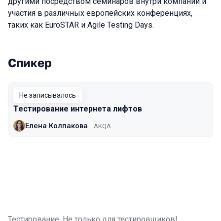
другими посредством семинаров внутри компании и
участия в различных европейских конференциях,
таких как EuroSTAR и Agile Testing Days.
Спикер
Выступления в сезоне 2019 Piter
Не записывалось
Тестирование интернета лифтов
Елена Колпакова
AKQA
Тестирование. Не только для тестировщиков!