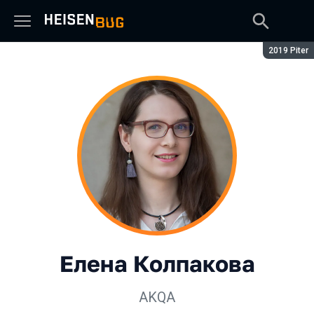
Сезон:
2019 Piter
Елена Колпакова
AKQA