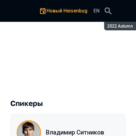
Новый Heisenbug
EN
Сезон:
2022 Autumn
Спикеры
Владимир Ситников