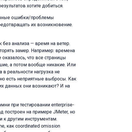
результатов хотите добиться.
пичные ошибки/проблемы
предотвращать их возникновение.
к без анализа — время на ветер.
вторять замер. Например: времена
 оказалось, что все страницы
шие, а потом вообще никакие. Или
а в реальности нагрузка не
 но есть неприятные выбросы. Как
их данных они возникают? И на
ни при тестировании enterprise-
 построен на примере JMeter, но
и к другим инструментам.
e, как coordinated omission