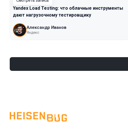
Смотреть запись
Yandex Load Testing: что облачные инструменты
дают нагрузочному тестировщику
Александр Иванов
Яндекс