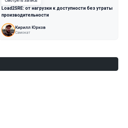
Смотреть запись
Load2SRE: от нагрузки к доступности без утраты
производительности
Кирилл Юрков
Самокат