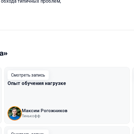
 обхода типичных проблем,
а»
Смотреть запись
Опыт обучения нагрузке
Максим Рогожников
Тинькофф