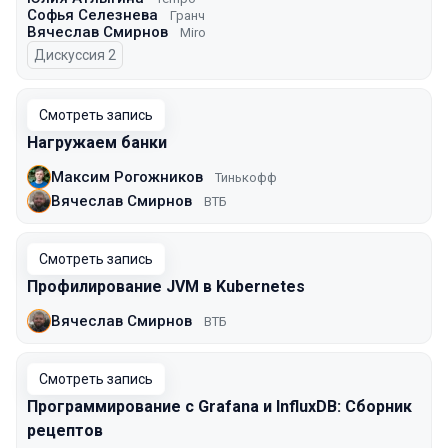
Софья Селезнева
Гранч
Вячеслав Смирнов
Miro
Дискуссия 2
Смотреть запись
Нагружаем банки
Максим Рогожников
Тинькофф
Вячеслав Смирнов
ВТБ
Смотреть запись
Профилирование JVM в Kubernetes
Вячеслав Смирнов
ВТБ
Смотреть запись
Программирование с Grafana и InfluxDB: Сборник
рецептов