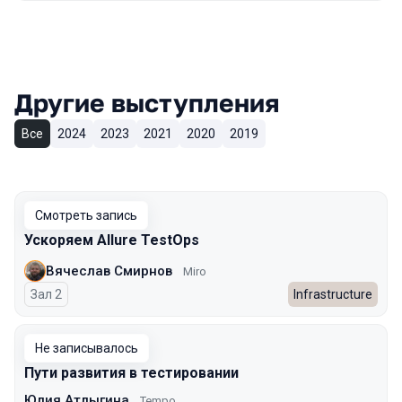
Другие выступления
Все
2024
2023
2021
2020
2019
Смотреть запись
Ускоряем Allure TestOps
Вячеслав Смирнов
Miro
Зал 2
Infrastructure
Не записывалось
Пути развития в тестировании
Юлия Атлыгина
Tempo