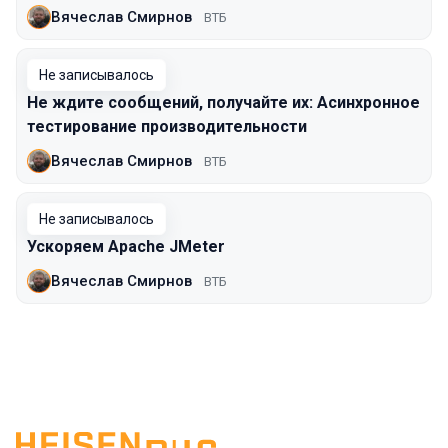
Вячеслав Смирнов
ВТБ
Не записывалось
Не ждите сообщений, получайте их: Асинхронное
тестирование производительности
Вячеслав Смирнов
ВТБ
Не записывалось
Ускоряем Apache JMeter
Вячеслав Смирнов
ВТБ