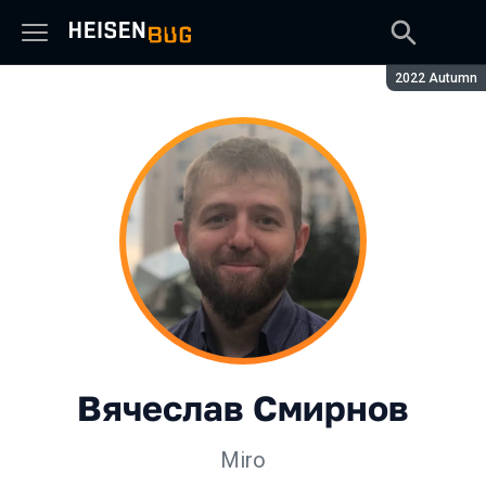
Сезон:
2022 Autumn
Вячеслав Смирнов
Miro