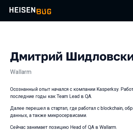
Дмитрий Шидловск
Wallarm
Осознанный опыт начался с компании Kasperksy. Работа
последние годы как Team Lead в QA.
Далее перешел в стартап, где работал с blockchain, о
данных, а также микросервисами.
Сейчас занимает позицию Head of QA в Wallarm.