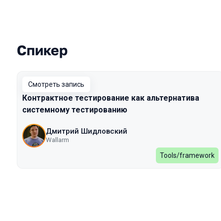
Спикер
Выступления в сезоне 2022 Spring
Смотреть запись
Контрактное тестирование как альтернатива
системному тестированию
Дмитрий Шидловский
Wallarm
Tools/framework