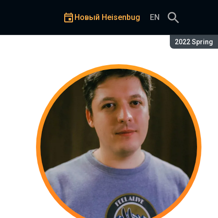
Новый Heisenbug
EN
Сезон:
2022 Spring