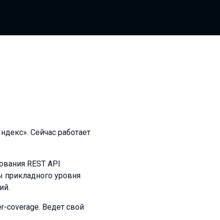
ндекс». Сейчас работает
ования REST API
ы прикладного уровня
ий.
r-coverage. Ведет свой