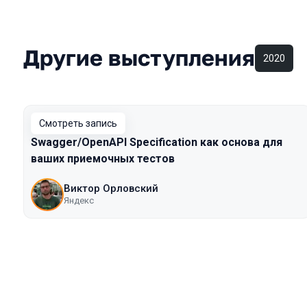
Другие выступления
2020
Смотреть запись
Swagger/OpenAPI Specification как основа для
ваших приемочных тестов
Виктор Орловский
Яндекс