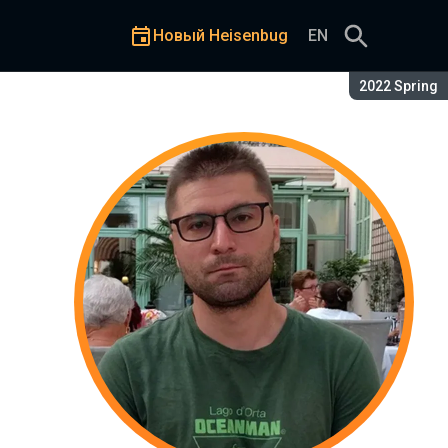
Новый Heisenbug
EN
Сезон:
2022 Spring