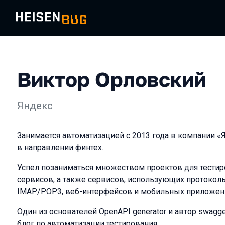
Виктор Орловский
Яндекс
Занимается автоматизацией с 2013 года в компании «Я
в направлении финтех.
Успел позаниматься множеством проектов для тестир
сервисов, а также сервисов, использующих протокол
IMAP/POP3, веб-интерфейсов и мобильных приложен
Один из основателей OpenAPI generator и автор swagge
блог по автоматизации тестирования.